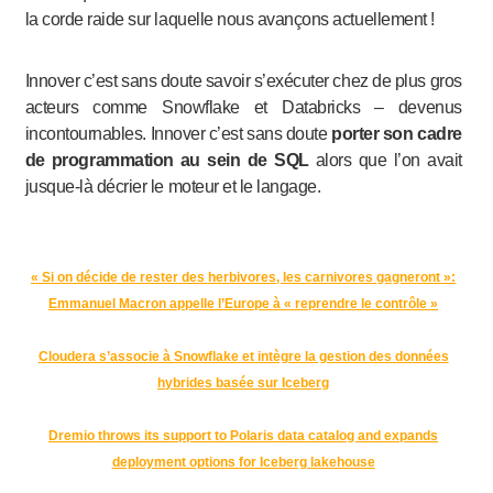
la corde raide sur laquelle nous avançons actuellement !
Innover c’est sans doute savoir s’exécuter chez de plus gros
acteurs comme Snowflake et Databricks – devenus
incontournables. Innover c’est sans doute
porter son cadre
de programmation au sein de SQL
alors que l’on avait
jusque-là décrier le moteur et le langage.
« Si on décide de rester des herbivores, les carnivores gagneront »:
Emmanuel Macron appelle l’Europe à « reprendre le contrôle »
Cloudera s’associe à Snowflake et intègre la gestion des données
hybrides basée sur Iceberg
Dremio throws its support to Polaris data catalog and expands
deployment options for Iceberg lakehouse