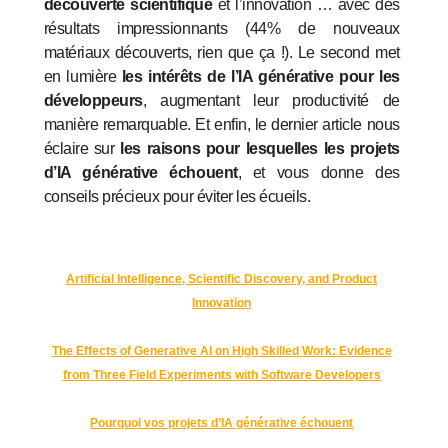
découverte scientifique
et l’innovation … avec des
résultats impressionnants (44% de nouveaux
matériaux découverts, rien que ça !). Le second met
en lumière
les intérêts de l’IA générative pour les
développeurs
, augmentant leur productivité de
manière remarquable. Et enfin, le dernier article nous
éclaire sur
les raisons pour lesquelles les projets
d’IA générative échouent
, et vous donne des
conseils précieux pour éviter les écueils.
Artificial Intelligence, Scientific Discovery, and Product
Innovation
The Effects of Generative AI on High Skilled Work: Evidence
from Three Field Experiments with Software Developers
Pourquoi vos projets d’IA générative échouent