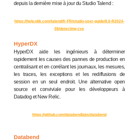
depuis la dernière mise à jour du Studio Talend :
https://help.qlik.com/talend/fr-FR/studio-user-guide/8.0-R2024-
08/detecting-cve
HyperDX
HyperDX aide les ingénieurs à déterminer
rapidement les causes des pannes de production en
centralisant et en corrélant les journaux, les mesures,
les traces, les exceptions et les rediffusions de
session en un seul endroit. Une alternative open
source et conviviale pour les développeurs à
Datadog et New Relic.
https://github.com/databendlabs/databend
Databend