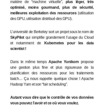
matière de “machine virtuelle”,
plus léger, très
optimisé, moins gourmand, plus de sécurité,
meilleures exploitation des ressources
(utilisation
des GPU, utilisation distribué des GPU).
L’université de Berkeley sort un projet sous le nom de
SkyPilot
qui simplifie grandement l’usage du Cloud
et notamment de
Kubernetes pour les data
scientist !
Dans le même temps
Apache Yunikorn
propose
une gestion plus fine et plus rigoureuse de la
planification des ressources pour les traitements
batch… Ça nous rappelle quelque chose ! Apache
Hadoop Yarn et son “fair scheduling”.
Autant vous dire que le contrôle de vos données
vous pouvez l’avoir et ce où vous voulez.