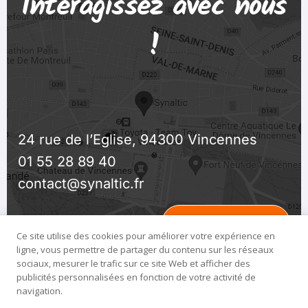
Interagissez avec nous
!
24 rue de l’Eglise, 94300 Vincennes
01 55 28 89 40
contact@synaltic.fr
Ouvrir la Carte
Ce site utilise des cookies pour améliorer votre expérience en
ligne, vous permettre de partager du contenu sur les réseaux
sociaux, mesurer le trafic sur ce site Web et afficher des
publicités personnalisées en fonction de votre activité de
navigation.