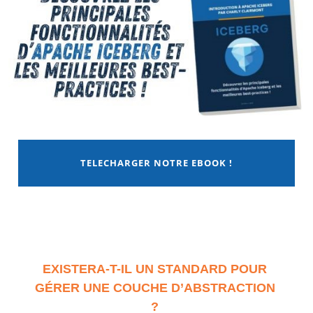
TELECHARGER NOTRE EBOOK !
EXISTERA-T-IL UN STANDARD POUR
GÉRER UNE COUCHE D’ABSTRACTION
?