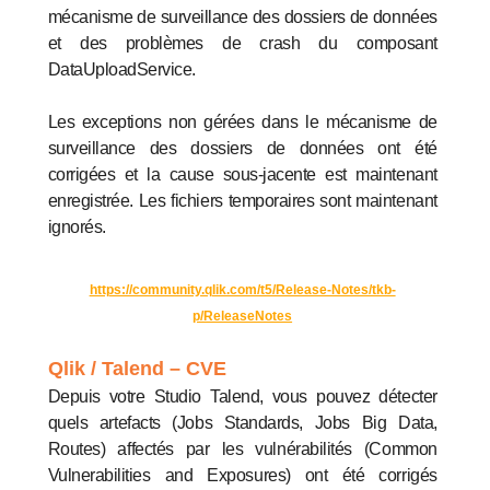
mécanisme de surveillance des dossiers de données
et des problèmes de crash du composant
DataUploadService.
Les exceptions non gérées dans le mécanisme de
surveillance des dossiers de données ont été
corrigées et la cause sous-jacente est maintenant
enregistrée. Les fichiers temporaires sont maintenant
ignorés.
https://community.qlik.com/t5/Release-Notes/tkb-
p/ReleaseNotes
Qlik / Talend – CVE
Depuis votre Studio Talend, vous pouvez détecter
quels artefacts (Jobs Standards, Jobs Big Data,
Routes) affectés par les vulnérabilités (Common
Vulnerabilities and Exposures) ont été corrigés