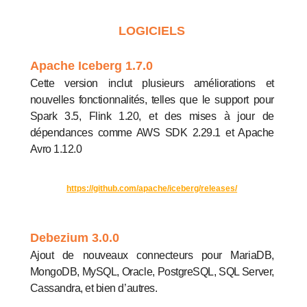
LOGICIELS
Apache Iceberg 1.7.0
Cette version inclut plusieurs améliorations et
nouvelles fonctionnalités, telles que le support pour
Spark 3.5, Flink 1.20, et des mises à jour de
dépendances comme AWS SDK 2.29.1 et Apache
Avro 1.12.0
https://github.com/apache/iceberg/releases/
Debezium 3.0.0
Ajout de nouveaux connecteurs pour MariaDB,
MongoDB, MySQL, Oracle, PostgreSQL, SQL Server,
Cassandra, et bien d’autres.