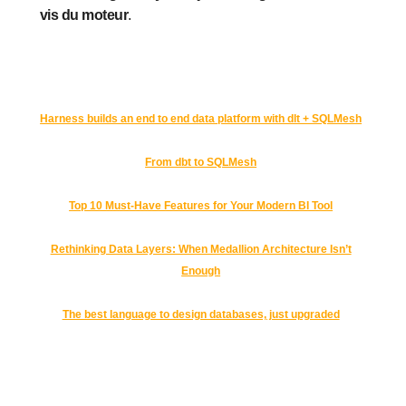
vis du moteur
.
Harness builds an end to end data platform with dlt + SQLMesh
From dbt to SQLMesh
Top 10 Must-Have Features for Your Modern BI Tool
Rethinking Data Layers: When Medallion Architecture Isn’t
Enough
The best language to design databases, just upgraded