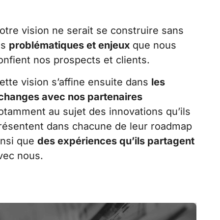
otre vision ne serait se construire sans
es
problématiques et enjeux
que nous
onfient nos prospects et clients.
ette vision s’affine ensuite dans
les
changes avec nos partenaires
otamment au sujet des innovations qu’ils
résentent dans chacune de leur roadmap
insi que
des expériences qu’ils partagent
vec nous.