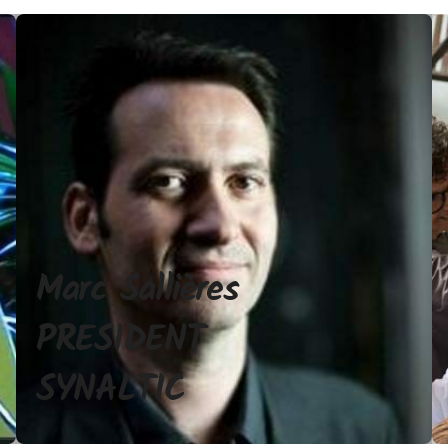
Marc Sallières
PRESIDENT
SYNALTIC