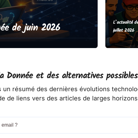
L’actualité d
e d’avril/mai 2026
juillet 2026
la Donnée et des alternatives possibles
 un résumé des dernières évolutions technolog
e de liens vers des articles de larges horizons