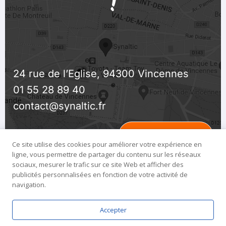
!
24 rue de l’Eglise, 94300 Vincennes
01 55 28 89 40
contact@synaltic.fr
Ouvrir la Carte
Ce site utilise des cookies pour améliorer votre expérience en
ligne, vous permettre de partager du contenu sur les réseaux
sociaux, mesurer le trafic sur ce site Web et afficher des
publicités personnalisées en fonction de votre activité de
navigation.
Copyright @2026 by
Synaltic
Accepter