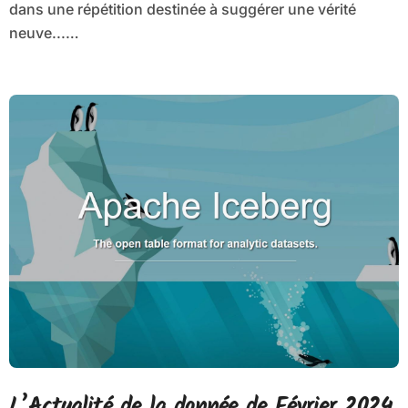
dans une répétition destinée à suggérer une vérité
neuve...…
L’Actualité de la donnée de Février 2024