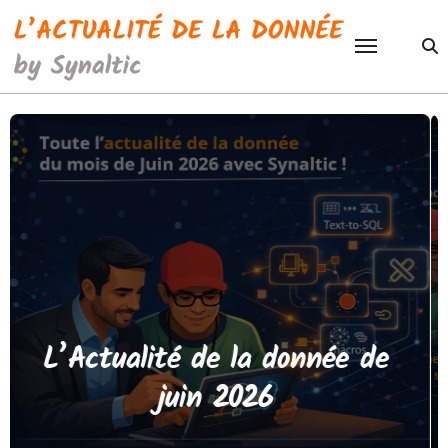
Passer
au
contenu
L’Actualité de la donnée
d’avril/mai 2026