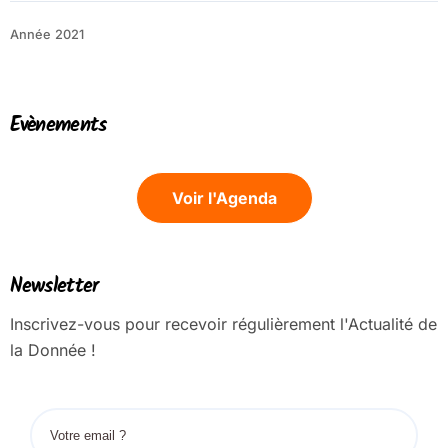
Année 2021
Evènements
Voir l'Agenda
Newsletter
Inscrivez-vous pour recevoir régulièrement l'Actualité de
la Donnée !