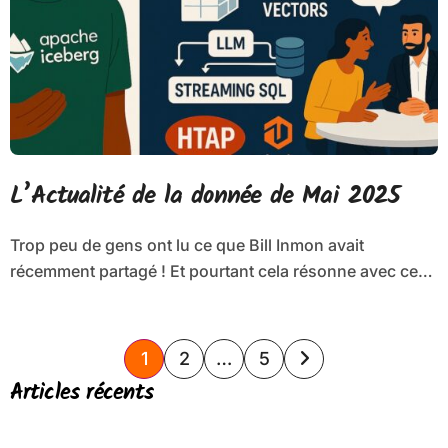
L’Actualité de la donnée de Mai 2025
Trop peu de gens ont lu ce que Bill Inmon avait
récemment partagé ! Et pourtant cela résonne avec ce…
Pagination
1
2
…
5
des
Articles récents
publications