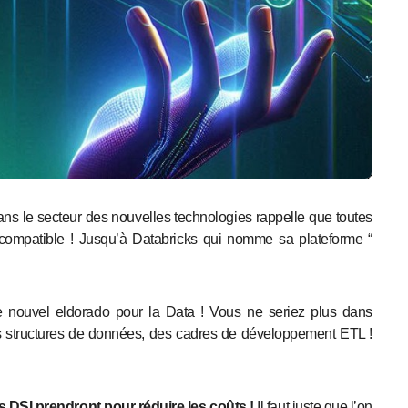
” compatible ! Jusqu’à Databricks qui nomme sa plateforme “
 nouvel eldorado pour la Data ! Vous ne seriez plus dans
des structures de données, des cadres de développement ETL !
les DSI prendront pour réduire les coûts !
Il faut juste que l’on