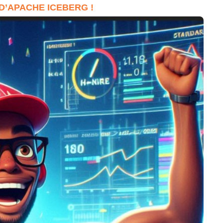
D’APACHE ICEBERG !