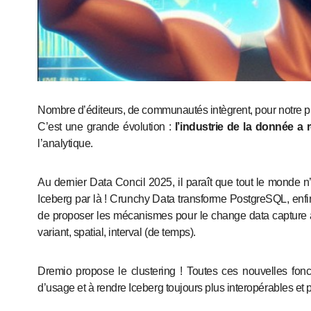
Nombre d’éditeurs, de communautés intègrent, pour notre plus grande satisfaction à tous, Apache Iceberg à leur solutions.
C’est une grande évolution :
l’industrie de la donnée a
l’analytique.
Au dernier Data Concil 2025, il paraît que tout le monde 
Iceberg par là ! Crunchy Data transforme PostgreSQL, enfi
de proposer les mécanismes pour le change data capture 
variant, spatial, interval (de temps).
Dremio propose le clustering ! Toutes ces nouvelles fonc
d’usage et à rendre Iceberg toujours plus interopérables et p