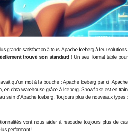
 réellement trouvé son standard
! Un seul format table pour
n’avait qu’un mot à la bouche : Apache Iceberg par ci, Apache
n, en data warehouse grâce à Iceberg. Snowflake est en train
au sein d’Apache Iceberg. Toujours plus de nouveaux types :
tionnalités vont nous aider à résoudre toujours plus de cas
lus performant !