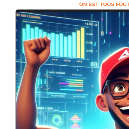
ON EST TOUS FOU 