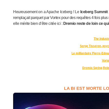
Heureusement on a Apache Iceberg ! Le
Iceberg Summit
remplaçait parquet par Vortex pour des requêtes 4 fois plus
elle mérite bien d’être citée ici :
Dremio reste de loin ce qu
The industri
Serge Tisseron, psyc
Le milliardaire Pierre-Edouar
Vorte
Dremio Spring Rel
LA BI EST MORTE LO