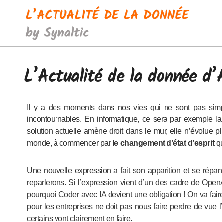
Passer
au
contenu
L’Actualité de la donnée d’
Il y a des moments dans nos vies qui ne sont pas simples à vivre. On sait que ces moments existent, qu’ils sont
incontournables. En informatique, ce sera par exemple la
solution actuelle amène droit dans le mur, elle n’évolue plu
monde, à commencer par
le changement d’état d’esprit
q
Une nouvelle expression a fait son apparition et se répan
reparlerons. Si l’expression vient d’un des cadre de Op
pourquoi Coder avec IA devient une obligation ! On va fai
pour les entreprises ne doit pas nous faire perdre de vue l
certains vont clairement en faire.