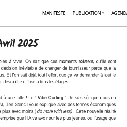
MANIFESTE
PUBLICATION
AGEND
Avril 2025
 décision inévitable de changer de fournisseur parce que la
s. Et l’on sait déjà tout l’effort que ça va demander à tout le
ui devra être diffusé à tous les étages.
d à une folle ! Le “
Vibe Coding
”. Je suis sûr que nous en
enAI, Ben Stencil vous explique avec des termes économiques
re plus avec moins (
do more with less)
. Cette nouvelle réalité
’emprise que l’IA va avoir sur les plus jeunes, ou l’usage que