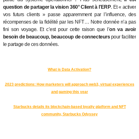
question de partager la vision 360° Client à l’ERP
. Et « activer
vos futurs clients » passe apparemment par l’influence, des
récompenses de la fidélité par les NFT… Notre donnée n’a pas
fini son voyage. Et c’est pour cette raison que l’
on va avoir
besoin de beaucoup, beaucoup de connecteurs
pour faciliter
le partage de ces données.
What is Data Activation?
2023 predictions: How marketers will approach web3, virtual experiences
and gaming this year
Starbucks details its blockchain-based loyalty platform and NFT
community, Starbucks Odyssey