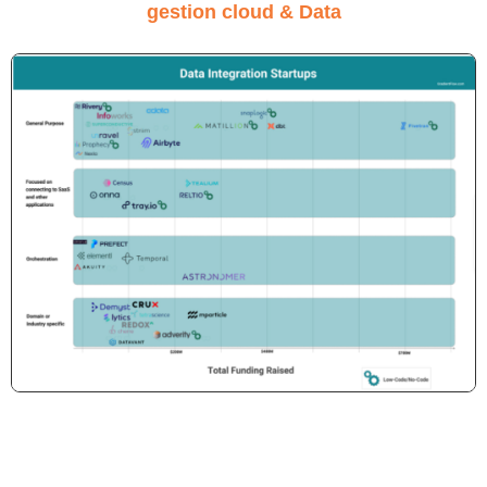
gestion cloud & Data