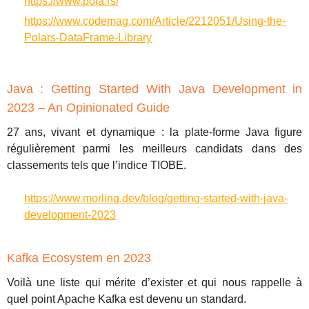
https://www.pola.rs/
https://www.codemag.com/Article/2212051/Using-the-
Polars-DataFrame-Library
Java : Getting Started With Java Development in
2023 – An Opinionated Guide
27 ans, vivant et dynamique : la plate-forme Java figure
régulièrement parmi les meilleurs candidats dans des
classements tels que l’indice TIOBE.
https://www.morling.dev/blog/getting-started-with-java-
development-2023
Kafka Ecosystem en 2023
Voilà une liste qui mérite d’exister et qui nous rappelle à
quel point Apache Kafka est devenu un standard.