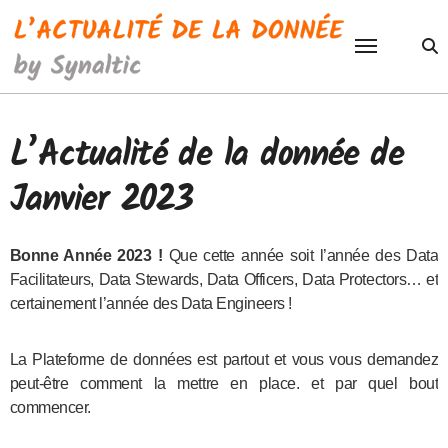
Passer
au
contenu
L’Actualité de la donnée de
Janvier 2023
Bonne Année 2023 !
Que cette année soit l’année des Data
Facilitateurs, Data Stewards, Data Officers, Data Protectors… et
certainement l’année des Data Engineers !
La Plateforme de données est partout et vous vous demandez
peut-être comment la mettre en place. et par quel bout
commencer.