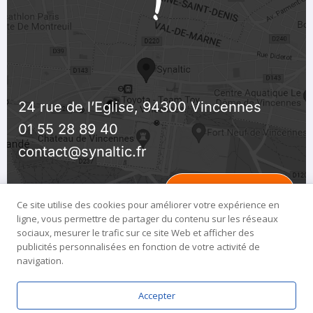
!
24 rue de l’Eglise, 94300 Vincennes
01 55 28 89 40
contact@synaltic.fr
Ouvrir la Carte
Ce site utilise des cookies pour améliorer votre expérience en
ligne, vous permettre de partager du contenu sur les réseaux
sociaux, mesurer le trafic sur ce site Web et afficher des
publicités personnalisées en fonction de votre activité de
navigation.
Copyright @2026 by
Synaltic
Accepter