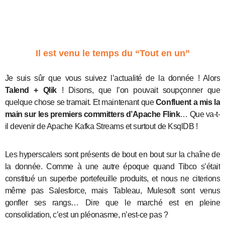
Il est venu le temps du “Tout en un”
Je suis sûr que vous suivez l’actualité de la donnée ! Alors
Talend + Qlik
! Disons, que l’on pouvait soupçonner que
quelque chose se tramait. Et maintenant que
Confluent a mis la
main sur les premiers committers d’Apache Flink
… Que va-t-
il devenir de Apache Kafka Streams et surtout de KsqlDB !
Les hyperscalers sont présents de bout en bout sur la chaîne de
la donnée. Comme à une autre époque quand Tibco s’était
constitué un superbe portefeuille produits, et nous ne citerions
même pas Salesforce, mais Tableau, Mulesoft sont venus
gonfler ses rangs… Dire que le marché est en pleine
consolidation, c’est un pléonasme, n’est-ce pas ?