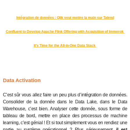
Intégration de données : Qlik veut mettre la main sur Talend
Confluent to Develop Apache Flink Offering with Acquisition of Immerok
It’s Time for the All-in-One Data Stack
Data Activation
C’est sûr vous allez faire un peu plus d’intégration de données.
Consolider de la donnée dans le Data Lake, dans le Data
Warehouse, c’est bien. Analyser cette donnée, sous forme de
tableau de bord, mettre en place des processus de machine
learning, c’est génial ! Et si tout simplement vous en rendiez une
partie au système opérationnel ? Plus sérieusement,
il est