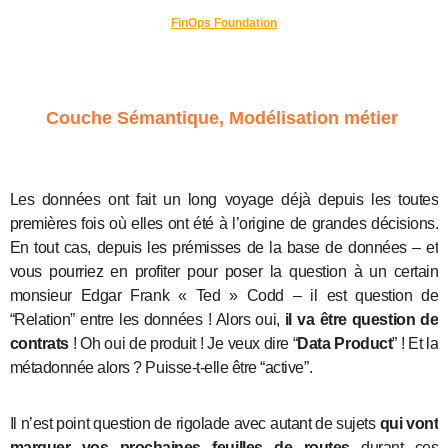
FinOps Foundation
Couche Sémantique, Modélisation métier
Les données ont fait un long voyage déjà depuis les toutes
premières fois où elles ont été à l’origine de grandes décisions.
En tout cas, depuis les prémisses de la base de données – et
vous pourriez en profiter pour poser la question à un certain
monsieur Edgar Frank « Ted » Codd – il est question de
“Relation” entre les données ! Alors oui,
il va être question de
contrats
! Oh oui de produit ! Je veux dire “
Data Product
” ! Et la
métadonnée alors ? Puisse-t-elle être “active”.
Il n’est point question de rigolade avec autant de sujets
qui vont
marquer vos prochaines feuilles de routes
durant ces