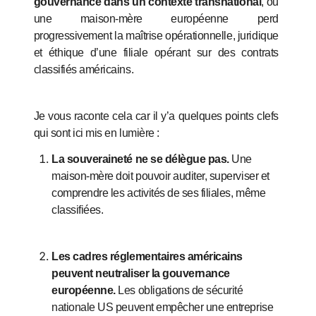
gouvernance dans un contexte transnational
, où
une maison‑mère européenne perd
progressivement la maîtrise opérationnelle, juridique
et éthique d’une filiale opérant sur des contrats
classifiés américains.
Je vous raconte cela car il y’a quelques points clefs
qui sont ici mis en lumière :
La souveraineté ne se délègue pas.
Une
maison‑mère doit pouvoir auditer, superviser et
comprendre les activités de ses filiales, même
classifiées.
Les cadres réglementaires américains
peuvent neutraliser la gouvernance
européenne.
Les obligations de sécurité
nationale US peuvent empêcher une entreprise