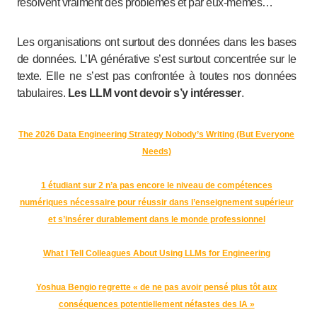
résolvent vraiment des problèmes et par eux-mêmes…
Les organisations ont surtout des données dans les bases
de données. L’IA générative s’est surtout concentrée sur le
texte. Elle ne s’est pas confrontée à toutes nos données
tabulaires.
Les LLM vont devoir s’y intéresser
.
The 2026 Data Engineering Strategy Nobody’s Writing (But Everyone
Needs)
1 étudiant sur 2 n’a pas encore le niveau de compétences
numériques nécessaire pour réussir dans l’enseignement supérieur
et s’insérer durablement dans le monde professionnel
What I Tell Colleagues About Using LLMs for Engineering
Yoshua Bengio regrette « de ne pas avoir pensé plus tôt aux
conséquences potentiellement néfastes des IA »