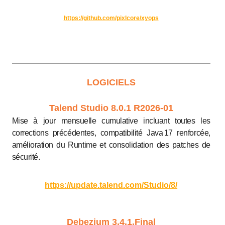
https://github.com/pixlcore/xyops
LOGICIELS
Talend Studio 8.0.1 R2026-01
Mise à jour mensuelle cumulative incluant toutes les
corrections précédentes, compatibilité Java 17 renforcée,
amélioration du Runtime et consolidation des patches de
sécurité.
https://update.talend.com/Studio/8/
Debezium 3.4.1.Final