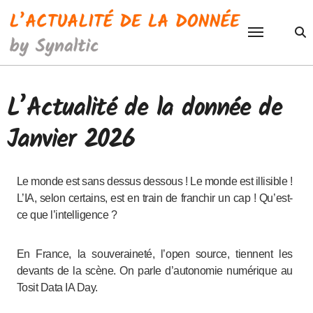
Passer
au
contenu
L’Actualité de la donnée de
Janvier 2026
Le monde est sans dessus dessous ! Le monde est illisible !
L’IA, selon certains, est en train de franchir un cap ! Qu’est-
ce que l’intelligence ?
En France, la souveraineté, l’open source, tiennent les
devants de la scène. On parle d’autonomie numérique au
Tosit Data IA Day.