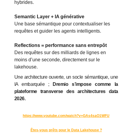
hybrides.
Semantic Layer + IA générative
Une base sémantique pour contextualiser les
requêtes et guider les agents intelligents.
Reflections = performance sans entrepôt
Des requêtes sur des milliards de lignes en
moins d’une seconde, directement sur le
lakehouse.
Une architecture ouverte, un socle sémantique, une
IA embarquée ;
Dremio s’impose comme la
plateforme transverse des architectures data
2026.
https://www.youtube.com/watch?v=GAs4saO1WFU
Êtes-vous prêts pour le Data Lakehouse ?