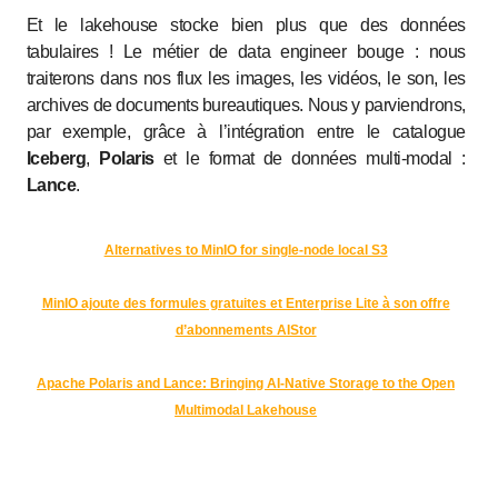
Et le lakehouse stocke bien plus que des données
tabulaires ! Le métier de data engineer bouge : nous
traiterons dans nos flux les images, les vidéos, le son, les
archives de documents bureautiques. Nous y parviendrons,
par exemple, grâce à l’intégration entre le catalogue
Iceberg
,
Polaris
et le format de données multi-modal :
Lance
.
Alternatives to MinIO for single-node local S3
MinIO ajoute des formules gratuites et Enterprise Lite à son offre
d’abonnements AIStor
Apache Polaris and Lance: Bringing AI-Native Storage to the Open
Multimodal Lakehouse