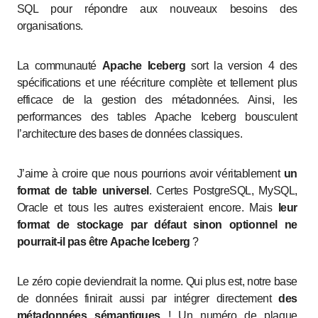
SQL pour répondre aux nouveaux besoins des
organisations.
La communauté
Apache Iceberg
sort la version 4 des
spécifications et une réécriture complète et tellement plus
efficace de la gestion des métadonnées. Ainsi, les
performances des tables Apache Iceberg bousculent
l’architecture des bases de données classiques.
J’aime à croire que nous pourrions avoir véritablement
un
format de table universel
. Certes PostgreSQL, MySQL,
Oracle et tous les autres existeraient encore. Mais
leur
format de stockage par défaut sinon optionnel ne
pourrait-il pas être Apache Iceberg
?
Le zéro copie deviendrait la norme. Qui plus est, notre base
de données finirait aussi par intégrer directement
des
métadonnées sémantiques
! Un numéro de plaque