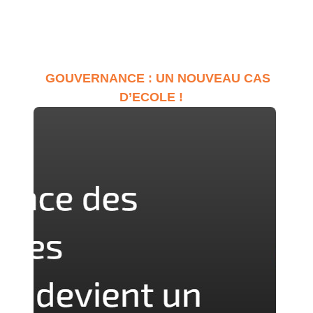
GOUVERNANCE : UN NOUVEAU CAS
D’ECOLE !