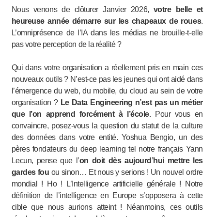
Nous venons de clôturer Janvier 2026,
votre belle et
heureuse année démarre sur les chapeaux de roues
.
L’omniprésence de l’IA dans les médias ne brouille-t-elle
pas votre perception de la réalité ?
Qui dans votre organisation a réellement pris en main ces
nouveaux outils ? N’est-ce pas les jeunes qui ont aidé dans
l’émergence du web, du mobile, du cloud au sein de votre
organisation ?
Le Data Engineering n’est pas un métier
que l’on apprend forcément à l’école
. Pour vous en
convaincre, posez-vous la question du statut de la culture
des données dans votre entité. Yoshua Bengio, un des
pères fondateurs du deep learning tel notre français Yann
Lecun, pense que l’
on doit dès aujourd’hui mettre les
gardes fou
ou sinon… Et nous y serions ! Un nouvel ordre
mondial ! Ho ! L’Intelligence artificielle générale ! Notre
définition de l’intelligence en Europe s’opposera à cette
cible que nous aurions atteint ! Néanmoins, ces outils