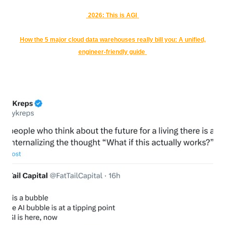
2026: This is AGI
How the 5 major cloud data warehouses really bill you: A unified,
engineer-friendly guide