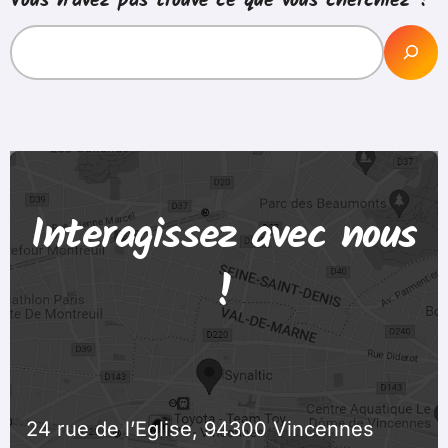
Vous n'avez pas trouvé ce que vous cherchiez ?
Interagissez avec nous
!
24 rue de l’Eglise, 94300 Vincennes