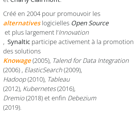
Créé en 2004
pour promouvoir les
alternatives
logicielles
Open Source
et plus largement l’
Innovation
,
Synaltic
participe activement à la promotion
des solutions
Knowage
(2005),
Talend for Data Integration
(2006) ,
ElasticSearch
(2009),
Hadoop
(2010),
Tableau
(2012),
Kubernetes
(2016),
Dremio
(2018) et enfin
Debezium
(2019).