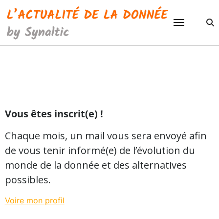
Passer
au
contenu
Vous êtes inscrit(e) !
Chaque mois, un mail vous sera envoyé afin
de vous tenir informé(e) de l’évolution du
monde de la donnée et des alternatives
possibles.
Voire mon profil