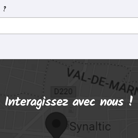
z ?
Interagissez avec nous !