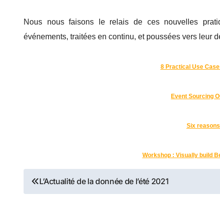
Nous nous faisons le relais de ces nouvelles prat
événements, traitées en continu, et poussées vers leur d
8 Practical Use Case
Event Sourcing O
Six reasons
Workshop : Visually build 
Navigation
L’Actualité de la donnée de l’été 2021
de