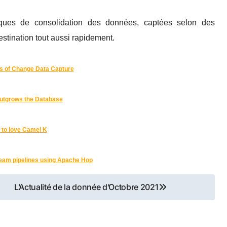
iques de consolidation des données, captées selon des
estination tout aussi rapidement.
s of Change Data Capture
utgrows the Database
 to love Camel K
Beam pipelines using Apache Hop
L’Actualité de la donnée d’Octobre 2021