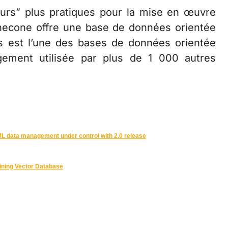
urs” plus pratiques pour la mise en œuvre
inecone offre une base de données orientée
s est l’une des bases de données orientée
gement utilisée par plus de 1 000 autres
ML data management under control with 2.0 release
fining Vector Database