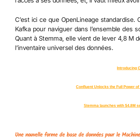
l’accès à ses données, et, il vaut mieux avoir l
C’est ici ce que OpenLineage standardise. 
Kafka pour naviguer dans l’ensemble des sou
Quant à Stemma, elle vient de lever 4,8 M d
l’inventaire universel des données.
Introducing 
Confluent Unlocks the Full Power o
Stemma launches with $4.8M se
Une nouvelle forme de base de données pour le Machine