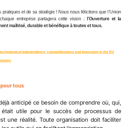
ratiques et de sa stratégie ! Nous nous félicitons que l’Union
haque entreprise partagera cette vision :
l’Ouverture et la
nt maîtrisé, durable et bénéfique à toutes et tous.
technological independence, competitiveness and innovation in the EU
conomy
 pour tous
 était utile pour le succès de processus de
t une réalité. Toute organisation doit faciliter