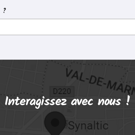
z ?
Interagissez avec nous !