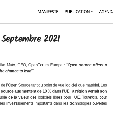
MANIFESTE
PUBLICATION
AGEND
e Septembre 2021
chiko Muto, CEO, OpenForum Europe : “
Open source offers a
he chance to lead
.”
e l’Open Source tant du point de vue logiciel que matériel. Les
n source augmentent de 10 % dans l’UE, la région verrait son
uble de la valeur des logiciels libres pour l’UE. Toutefois, pour
des investissements importants dans les technologies ouvertes