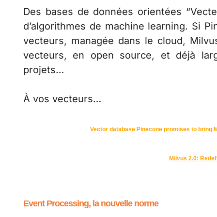
Des bases de données orientées “Vecte
d’algorithmes de machine learning. Si P
vecteurs, managée dans le cloud, Milvu
vecteurs, en open source, et déjà lar
projets…
À vos vecteurs…
Vector database Pinecone promises to bring 
Milvus 2.0: Rede
Event Processing, la nouvelle norme