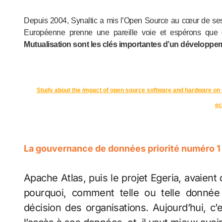
Depuis 2004, Synaltic a mis l’Open Source au cœur de ses p
Européenne prenne une pareille voie et espérons que c
Mutualisation sont les clés importantes d’un développeme
Study about the impact of open source software and hardware on 
e
La gouvernance de données priorité numéro 1
Apache Atlas, puis le projet Egeria, avaient déjà anticipé ce besoin de comprendre où, qui,
pourquoi, comment telle ou telle donnée
décision des organisations. Aujourd’hui, c’es