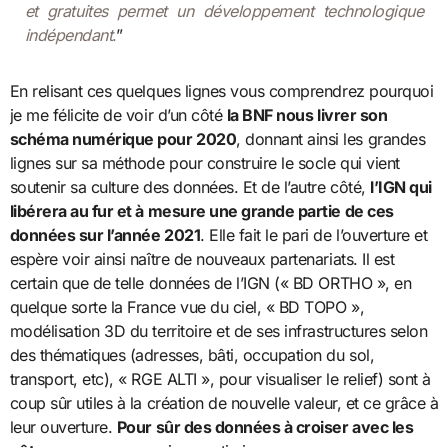
et gratuites permet un développement technologique
indépendant
.
”
En relisant ces quelques lignes vous comprendrez pourquoi
je me félicite de voir d’un côté
la BNF nous livrer son
schéma numérique pour 2020
, donnant ainsi les grandes
lignes sur sa méthode pour construire le socle qui vient
soutenir sa culture des données. Et de l’autre côté,
l’IGN qui
libérera au fur et à mesure une grande partie de ces
données sur l’année 2021
. Elle fait le pari de l’ouverture et
espère voir ainsi naître de nouveaux partenariats. Il est
certain que de telle données de l’IGN (« BD ORTHO », en
quelque sorte la France vue du ciel, « BD TOPO »,
modélisation 3D du territoire et de ses infrastructures selon
des thématiques (adresses, bâti, occupation du sol,
transport, etc), « RGE ALTI », pour visualiser le relief) sont à
coup sûr utiles à la création de nouvelle valeur, et ce grâce à
leur ouverture.
Pour sûr des données à croiser avec les