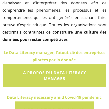
d’analyser et d’interpréter des données afin de
comprendre les phénomènes, les processus et les
comportements qui les ont générés en sachant faire
preuve d’esprit critique. Toutes les organisations sont
désormais contraintes de
construire une culture des
données pour rester compétitives
.
Le Data Literacy manager, l’atout clé des entreprises
pilotées par la donnée
A PROPOS DU DATA LITERACY
MANAGER
Data Literacy necessary amid Covid-19 pandemic